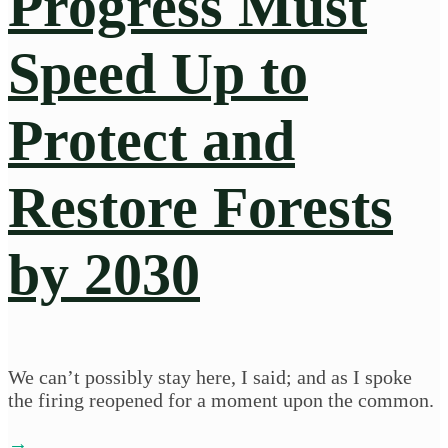
Progress Must
Speed Up to
Protect and
Restore Forests
by 2030
We can’t possibly stay here, I said; and as I spoke
the firing reopened for a moment upon the common.
→