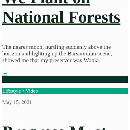
National Forests
The nearer moon, hurtling suddenly above the
horizon and lighting up the Barsoomian scene,
showed me that my preserver was Woola.
→
Lifestyle
•
Video
May 15, 2021