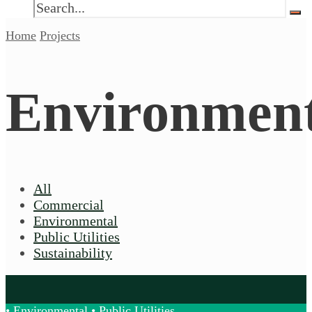
Home
Projects
Environment
All
Commercial
Environmental
Public Utilities
Sustainability
•
Environmental
•
Public Utilities